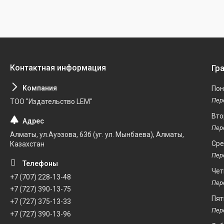
Гр
Пон
ТОО "Издательство LEM"
Вто
Алматы, ул.Ауэзова, 63б (уг. ул. Мынбаева), Алматы,
Ср
Казахстан
Чет
+7 (707) 228-13-48
+7 (727) 390-13-75
Пят
+7 (727) 375-13-33
+7 (727) 390-13-96