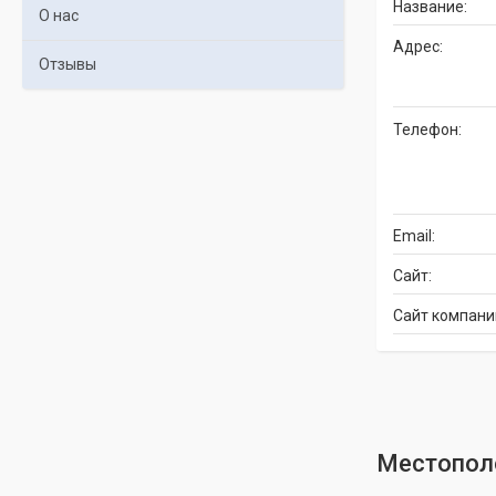
О нас
Отзывы
Местопол