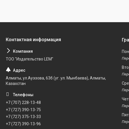
Гр
Пон
ТОО "Издательство LEM"
Вто
Алматы, ул.Ауэзова, 63б (уг. ул. Мынбаева), Алматы,
Ср
Казахстан
Чет
+7 (707) 228-13-48
+7 (727) 390-13-75
Пят
+7 (727) 375-13-33
+7 (727) 390-13-96