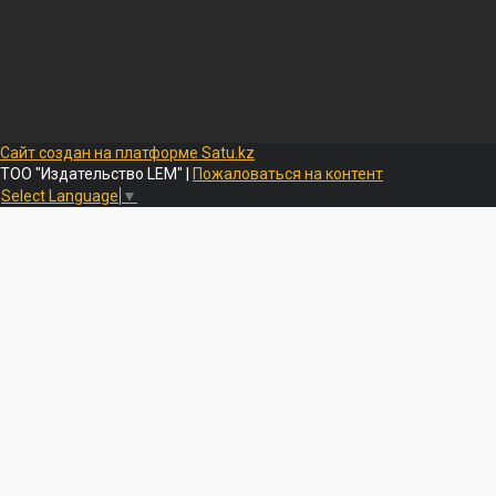
Сайт создан на платформе Satu.kz
ТОО "Издательство LEM" |
Пожаловаться на контент
Select Language
▼