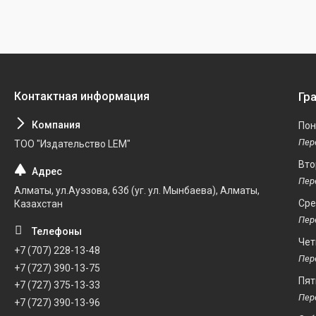
Гр
Пон
ТОО "Издательство LEM"
Вто
Алматы, ул.Ауэзова, 63б (уг. ул. Мынбаева), Алматы,
Ср
Казахстан
Чет
+7 (707) 228-13-48
+7 (727) 390-13-75
Пят
+7 (727) 375-13-33
+7 (727) 390-13-96