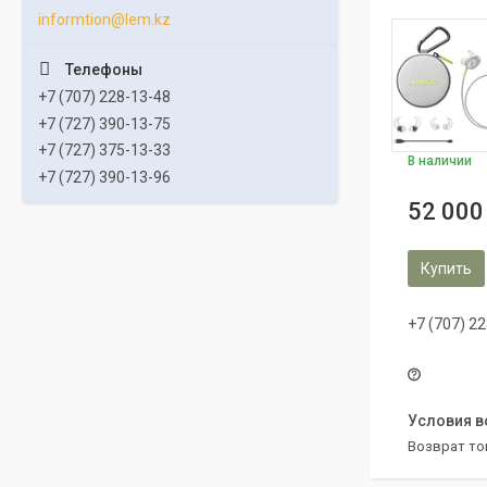
informtion@lem.kz
+7 (707) 228-13-48
+7 (727) 390-13-75
+7 (727) 375-13-33
В наличии
+7 (727) 390-13-96
52 000
Купить
+7 (707) 2
возврат то