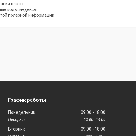
тавки платы
ые коды, индексы
угой полезной информации
График работы
Понедельник
09:00
18:00
13:00
14:00
Вторник
09:00
18:00