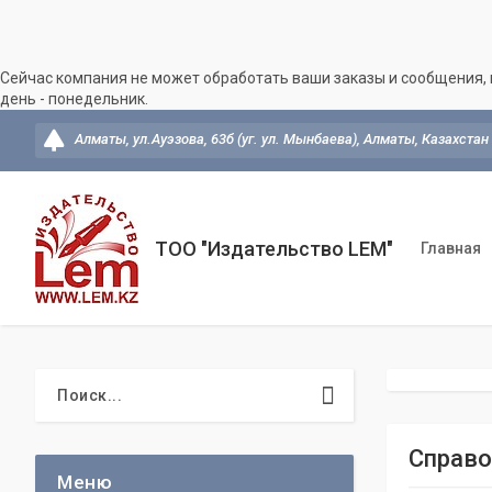
Сейчас компания не может обработать ваши заказы и сообщения, 
день - понедельник.
Алматы, ул.Ауэзова, 63б (уг. ул. Мынбаева), Алматы, Казахстан
ТОО "Издательство LEM"
Главная
Справоч