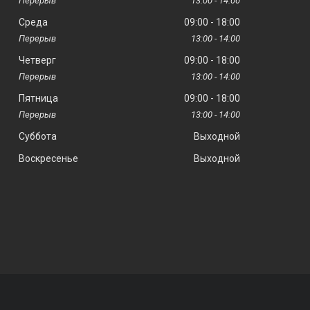
13:00
14:00
Среда
09:00
18:00
13:00
14:00
Четверг
09:00
18:00
13:00
14:00
Пятница
09:00
18:00
13:00
14:00
Суббота
Выходной
Воскресенье
Выходной