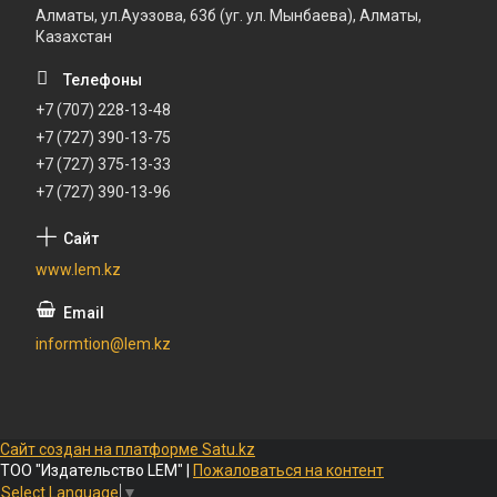
Алматы, ул.Ауэзова, 63б (уг. ул. Мынбаева), Алматы,
Казахстан
+7 (707) 228-13-48
+7 (727) 390-13-75
+7 (727) 375-13-33
+7 (727) 390-13-96
www.lem.kz
informtion@lem.kz
Сайт создан на платформе Satu.kz
ТОО "Издательство LEM" |
Пожаловаться на контент
Select Language
▼