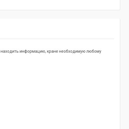
тро находить информацию, кране необходимую любому
а: