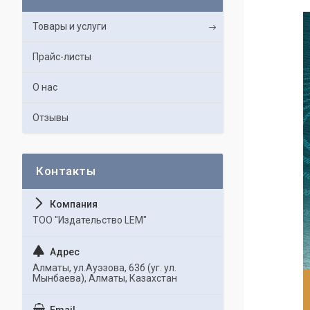
Товары и услуги
Прайс-листы
О нас
Отзывы
ТОО "Издательство LEM"
Алматы, ул.Ауэзова, 63б (уг. ул.
Мынбаева), Алматы, Казахстан