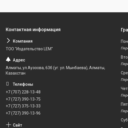
Гр
Пон
ТОО "Издательство LEM"
Вто
Алматы, ул.Ауэзова, 63б (уг. ул. Мынбаева), Алматы,
Ср
Казахстан
Чет
+7 (707) 228-13-48
+7 (727) 390-13-75
Пят
+7 (727) 375-13-33
+7 (727) 390-13-96
Суб