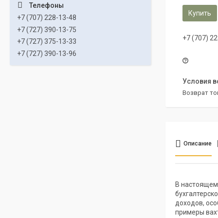
Купить
+7 (707) 228-13-48
+7 (727) 390-13-75
+7 (707) 2
+7 (727) 375-13-33
+7 (727) 390-13-96
возврат то
Описание
В настоящем
бухгалтерско
доходов, осо
примеры вах