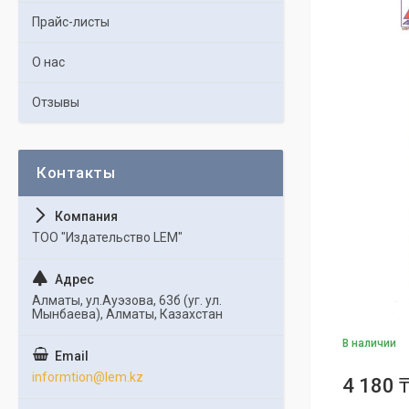
Прайс-листы
О нас
Отзывы
ТОО "Издательство LEM"
Алматы, ул.Ауэзова, 63б (уг. ул.
Мынбаева), Алматы, Казахстан
В наличии
informtion@lem.kz
4 180 