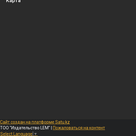
Карта
Сайт создан на платформе Satu.kz
ТОО "Издательство LEM" |
Пожаловаться на контент
Select Language
▼