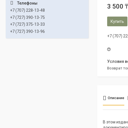
3 500 
+7 (707) 228-13-48
+7 (727) 390-13-75
Купить
+7 (727) 375-13-33
+7 (727) 390-13-96
+7 (707) 2
возврат то
Описание
В этом изда
документиро