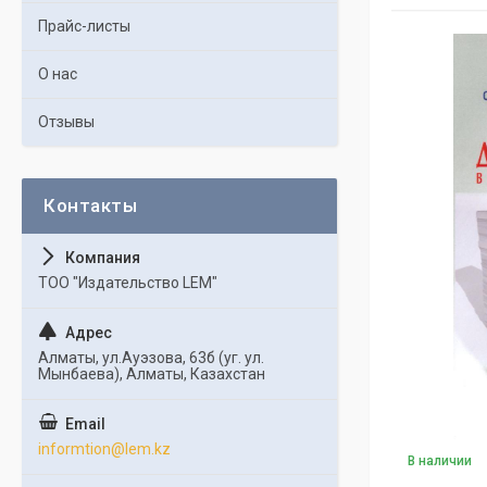
Прайс-листы
О нас
Отзывы
ТОО "Издательство LEM"
Алматы, ул.Ауэзова, 63б (уг. ул.
Мынбаева), Алматы, Казахстан
informtion@lem.kz
В наличии