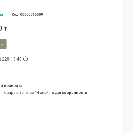
ии
Код:
00000015509
0 ₸
ть
) 228-13-48
т товара в течение 14 дней
по договоренности