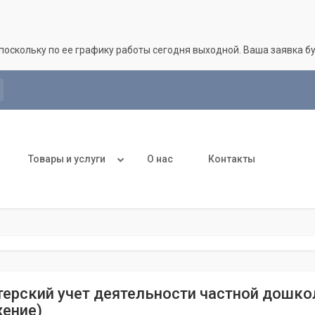
поскольку по ее графику работы сегодня выходной. Ваша заявка 
Товары и услуги
О нас
Контакты
терский учет деятельности частной дошко
ение)