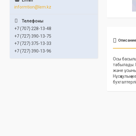
informtion@lem.kz
+7 (707) 228-13-48
+7 (727) 390-13-75
Описани
+7 (727) 375-13-33
+7 (727) 390-13-96
Осы басылым
табылады. 
және ұсыны
Нұсқаулық 
бухгалтерл