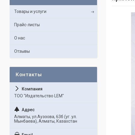
Товары и услуги
Прайс-листы
О нас
Отзывы
ТОО "Издательство LEM"
Алматы, ул.Ауэзова, 63б (уг. ул.
Мынбаева), Алматы, Казахстан