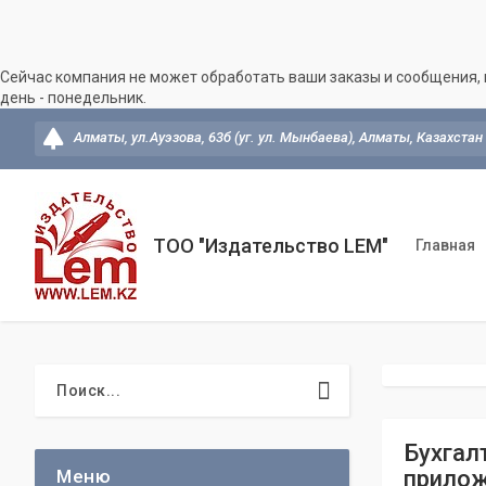
Сейчас компания не может обработать ваши заказы и сообщения, 
день - понедельник.
Алматы, ул.Ауэзова, 63б (уг. ул. Мынбаева), Алматы, Казахстан
ТОО "Издательство LEM"
Главная
Бухгал
прилож