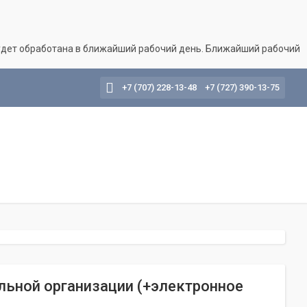
будет обработана в ближайший рабочий день. Ближайший рабочий
+7 (707) 228-13-48
+7 (727) 390-13-75
льной организации (+электронное