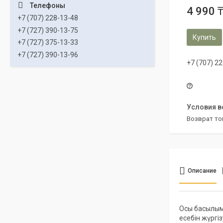
4 990 
+7 (707) 228-13-48
+7 (727) 390-13-75
Купить
+7 (727) 375-13-33
+7 (727) 390-13-96
+7 (707) 2
возврат то
Описание
Осы басылым 
есебін жүргіз