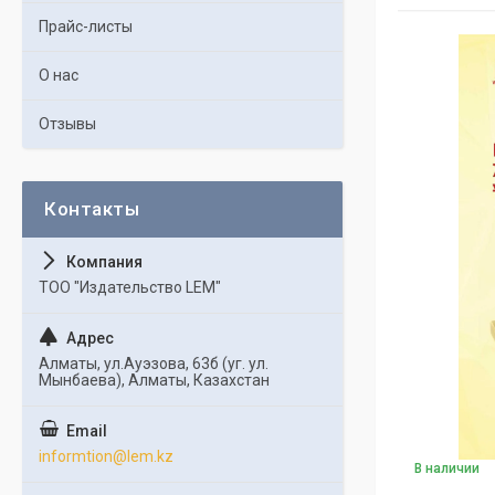
Прайс-листы
О нас
Отзывы
ТОО "Издательство LEM"
Алматы, ул.Ауэзова, 63б (уг. ул.
Мынбаева), Алматы, Казахстан
informtion@lem.kz
В наличии