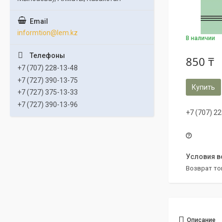
informtion@lem.kz
В наличии
850 ₸
+7 (707) 228-13-48
+7 (727) 390-13-75
Купить
+7 (727) 375-13-33
+7 (727) 390-13-96
+7 (707) 2
возврат то
Описание