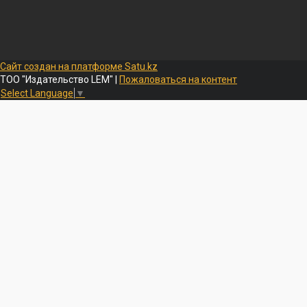
Сайт создан на платформе Satu.kz
ТОО "Издательство LEM" |
Пожаловаться на контент
Select Language
▼