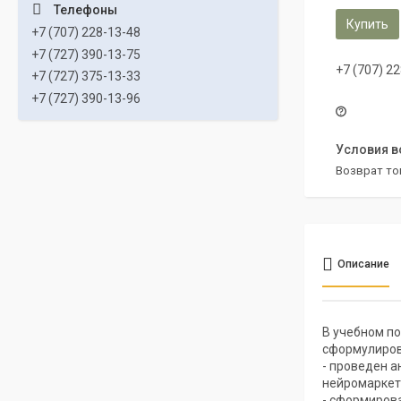
Купить
+7 (707) 228-13-48
+7 (727) 390-13-75
+7 (707) 2
+7 (727) 375-13-33
+7 (727) 390-13-96
возврат то
Описание
В учебном п
сформулиров
- проведен а
нейромаркет
- сформиров