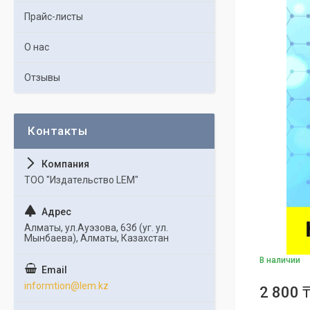
Прайс-листы
О нас
Отзывы
ТОО "Издательство LEM"
Алматы, ул.Ауэзова, 63б (уг. ул.
Мынбаева), Алматы, Казахстан
В наличии
informtion@lem.kz
2 800 