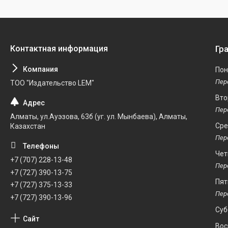
Гр
Пон
ТОО "Издательство LEM"
Вто
Алматы, ул.Ауэзова, 63б (уг. ул. Мынбаева), Алматы,
Ср
Казахстан
Чет
+7 (707) 228-13-48
+7 (727) 390-13-75
Пят
+7 (727) 375-13-33
+7 (727) 390-13-96
Суб
Вос