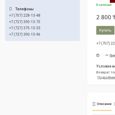
В наличии
2 800 
+7 (707) 228-13-48
+7 (727) 390-13-75
+7 (727) 375-13-33
Купить
+7 (727) 390-13-96
+7 (707) 2
Гра
возврат то
Подробне
Описание