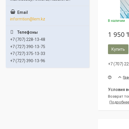
informtion@lem.kz
В наличии
1 950 
+7 (707) 228-13-48
+7 (727) 390-13-75
Купить
+7 (727) 375-13-33
+7 (727) 390-13-96
+7 (707) 2
Гра
возврат то
Подробне