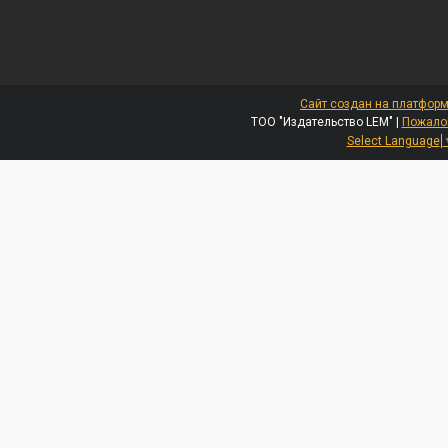
Сайт создан на платформ
ТОО "Издательство LEM" |
Пожалов
Select Language