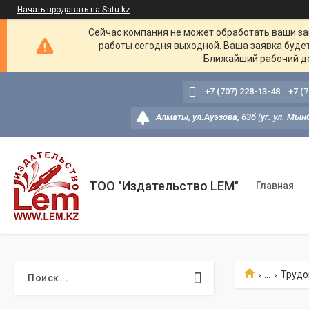
Начать продавать на Satu.kz
Сейчас компания не может обработать ваши зак
работы сегодня выходной. Ваша заявка буде
Ближайший рабочий де
+7 (707) 228-13-48
+7 (
Алматы, ул.Ауэзова, 63б (уг. ул. Мын
ТОО "Издательство LEM"
Главная
...