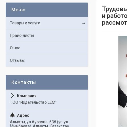
Трудовы
и работ
рассмот
Товары и услуги
Прайс-листы
О нас
Отзывы
ТОО "Издательство LEM"
Алматы, ул.Ауэзова, 63б (уг. ул.
Мынбаева), Алматы, Казахстан