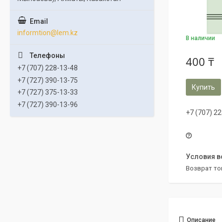
informtion@lem.kz
В наличии
400 ₸
+7 (707) 228-13-48
+7 (727) 390-13-75
Купить
+7 (727) 375-13-33
+7 (727) 390-13-96
+7 (707) 2
возврат то
Описание