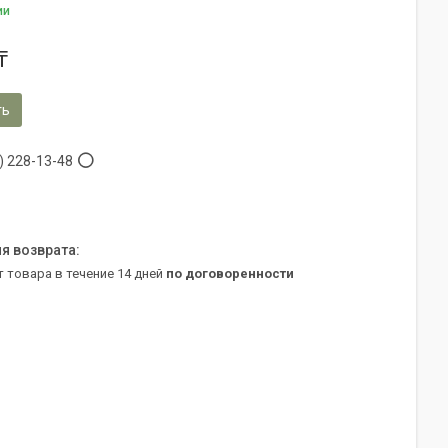
ии
₸
ть
) 228-13-48
т товара в течение 14 дней
по договоренности