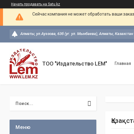
Начать продавать на Satu.kz
Сейчас компания не может обработать ваши заказ
Алматы, ул.Ауэзова, 63б (уг. ул. Мынбаева), Алматы, Казахстан
ТОО "Издательство LEM"
Главная
Қазақс