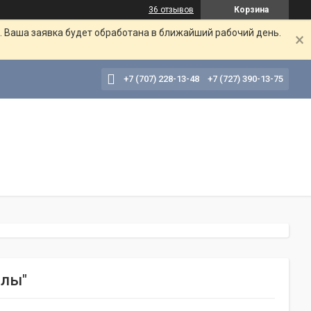
36 отзывов
Корзина
. Ваша заявка будет обработана в ближайший рабочий день.
+7 (707) 228-13-48
+7 (727) 390-13-75
алы"