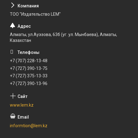
ТОО "Издательство LEM"
Алматы, ул.Ауэзова, 63б (уг. ул. Мынбаева), Алматы,
Казахстан
+7 (707) 228-13-48
+7 (727) 390-13-75
+7 (727) 375-13-33
+7 (727) 390-13-96
www.lem.kz
informtion@lem.kz