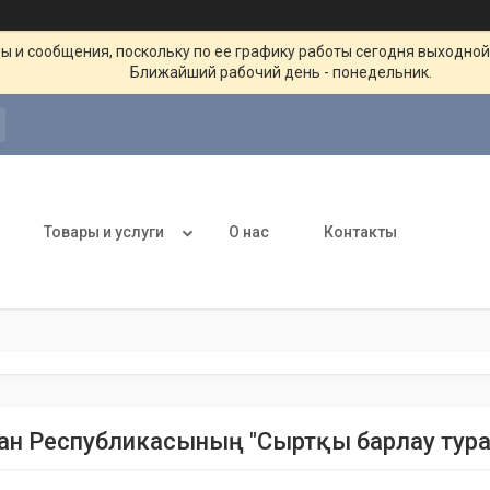
ы и сообщения, поскольку по ее графику работы сегодня выходной
Ближайший рабочий день - понедельник.
Товары и услуги
О нас
Контакты
тан Республикасының "Сыртқы барлау тур