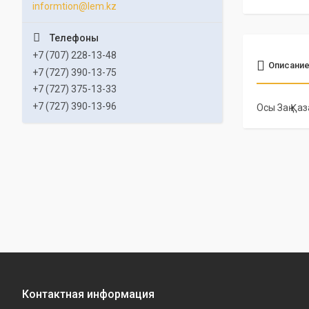
informtion@lem.kz
+7 (707) 228-13-48
Описани
+7 (727) 390-13-75
+7 (727) 375-13-33
+7 (727) 390-13-96
Осы Заң Қа