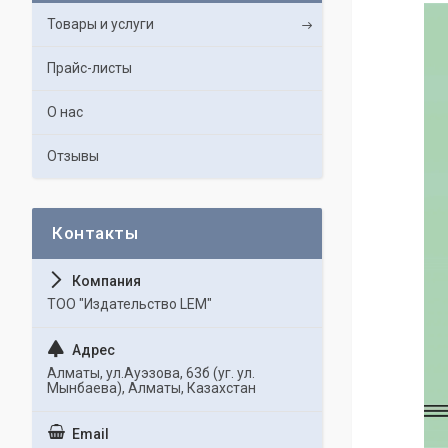
Товары и услуги
Прайс-листы
О нас
Отзывы
ТОО "Издательство LEM"
Алматы, ул.Ауэзова, 63б (уг. ул.
Мынбаева), Алматы, Казахстан