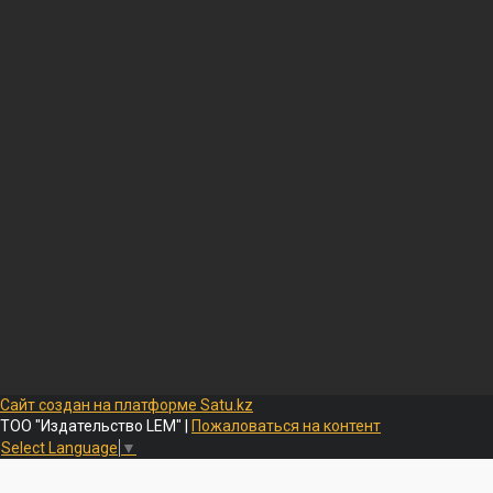
Сайт создан на платформе Satu.kz
ТОО "Издательство LEM" |
Пожаловаться на контент
Select Language
▼