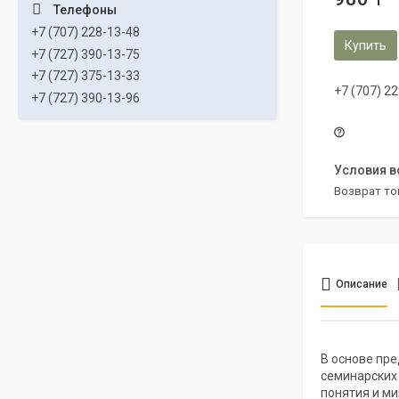
+7 (707) 228-13-48
Купить
+7 (727) 390-13-75
+7 (727) 375-13-33
+7 (707) 2
+7 (727) 390-13-96
возврат то
Описание
В основе пр
семинарских
понятия и м