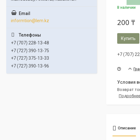
В наличии
200 ₸
informtion@lem.kz
Купить
+7 (707) 228-13-48
+7 (727) 390-13-75
+7 (707) 2
+7 (727) 375-13-33
+7 (727) 390-13-96
Гра
возврат то
Подробне
Описание