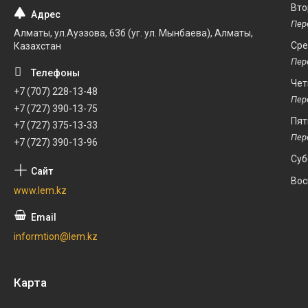
Вто
Алматы, ул.Ауэзова, 63б (уг. ул. Мынбаева), Алматы,
Ср
Казахстан
Чет
+7 (707) 228-13-48
+7 (727) 390-13-75
Пят
+7 (727) 375-13-33
+7 (727) 390-13-96
Суб
Вос
www.lem.kz
informtion@lem.kz
Карта