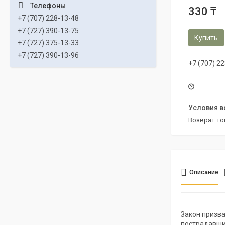
330 ₸
+7 (707) 228-13-48
+7 (727) 390-13-75
Купить
+7 (727) 375-13-33
+7 (727) 390-13-96
+7 (707) 2
возврат то
Описание
Закон призв
пострадавши