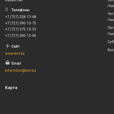
Казахстан
Чет
+7 (707) 228-13-48
+7 (727) 390-13-75
Пят
+7 (727) 375-13-33
+7 (727) 390-13-96
Суб
Вос
www.lem.kz
informtion@lem.kz
Карта