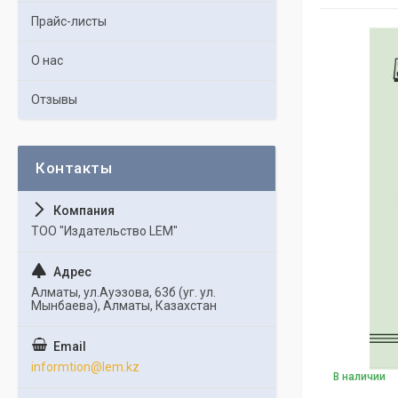
Прайс-листы
О нас
Отзывы
ТОО "Издательство LEM"
Алматы, ул.Ауэзова, 63б (уг. ул.
Мынбаева), Алматы, Казахстан
informtion@lem.kz
В наличии