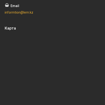
informtion@lem.kz
Карта