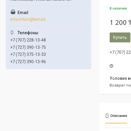
В наличии
informtion@lem.kz
1 200 
Купить
+7 (707) 228-13-48
+7 (727) 390-13-75
+7 (707) 2
+7 (727) 375-13-33
+7 (727) 390-13-96
возврат то
Описание