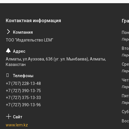
Гр
Пон
ТОО "Издательство LEM"
Вто
Алматы, ул.Ауэзова, 63б (уг. ул. Мынбаева), Алматы,
Ср
Казахстан
Чет
+7 (707) 228-13-48
+7 (727) 390-13-75
Пят
+7 (727) 375-13-33
+7 (727) 390-13-96
Суб
Вос
www.lem.kz