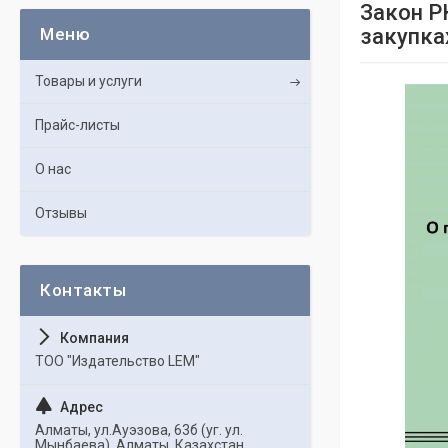
Закон Р
закупка
Товары и услуги
Прайс-листы
О нас
Отзывы
ТОО "Издательство LEM"
Алматы, ул.Ауэзова, 63б (уг. ул.
Мынбаева), Алматы, Казахстан