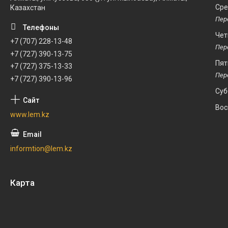
Ср
Казахстан
Чет
+7 (707) 228-13-48
+7 (727) 390-13-75
Пят
+7 (727) 375-13-33
+7 (727) 390-13-96
Суб
Вос
www.lem.kz
informtion@lem.kz
Карта