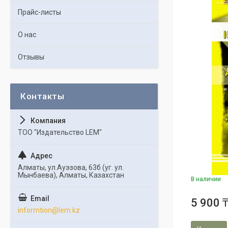
Прайс-листы
О нас
Отзывы
ТОО "Издательство LEM"
Алматы, ул.Ауэзова, 63б (уг. ул.
Мынбаева), Алматы, Казахстан
В наличии
5 900 
informtion@lem.kz