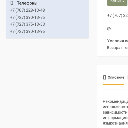
Купить
+7 (707) 228-13-48
+7 (707) 2
+7 (727) 390-13-75
+7 (727) 375-13-33
+7 (727) 390-13-96
возврат то
Описание
Рекомендаци
использоват
зависимости
информацион
языкознания