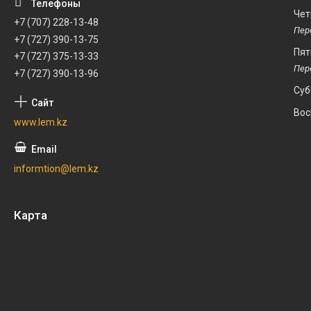
Чет
+7 (707) 228-13-48
+7 (727) 390-13-75
Пят
+7 (727) 375-13-33
+7 (727) 390-13-96
Суб
Вос
www.lem.kz
informtion@lem.kz
Карта