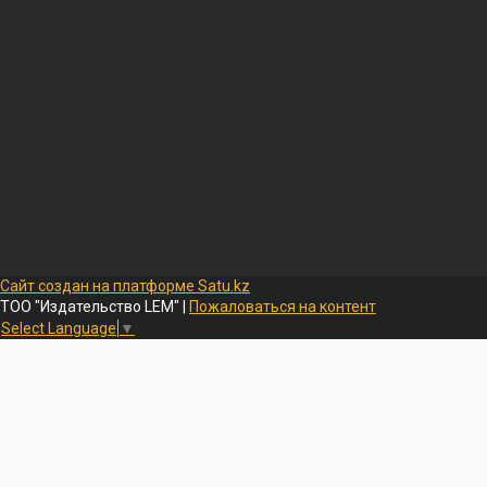
Сайт создан на платформе Satu.kz
ТОО "Издательство LEM" |
Пожаловаться на контент
Select Language
▼