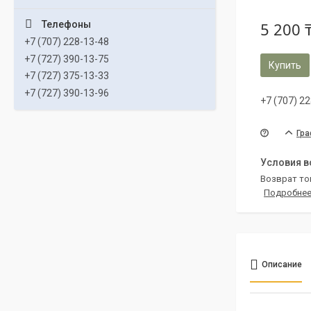
5 200 
+7 (707) 228-13-48
+7 (727) 390-13-75
Купить
+7 (727) 375-13-33
+7 (727) 390-13-96
+7 (707) 2
Гра
возврат то
Подробне
Описание