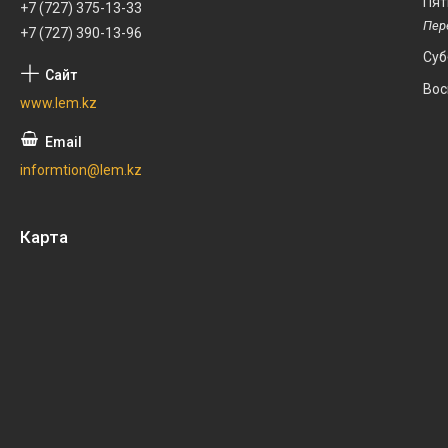
Пят
+7 (727) 375-13-33
+7 (727) 390-13-96
Суб
Вос
www.lem.kz
informtion@lem.kz
Карта