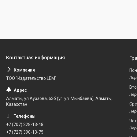
Гр
Пон
ТОО "Издательство LEM"
Вто
Алматы, ул.Ауэзова, 63б (уг. ул. Мынбаева), Алматы,
Ср
Казахстан
Чет
+7 (707) 228-13-48
+7 (727) 390-13-75