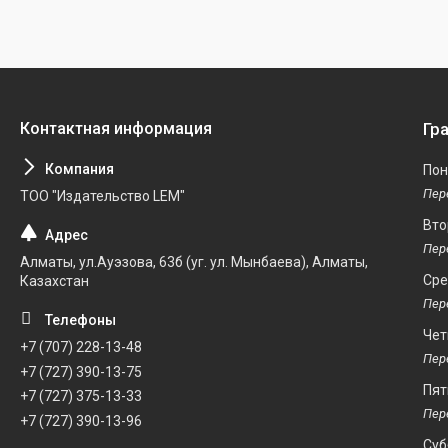
Гр
Пон
ТОО "Издательство LEM"
Вто
Алматы, ул.Ауэзова, 63б (уг. ул. Мынбаева), Алматы,
Ср
Казахстан
Чет
+7 (707) 228-13-48
+7 (727) 390-13-75
Пят
+7 (727) 375-13-33
+7 (727) 390-13-96
Суб