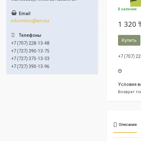
В наличии
informtion@lem.kz
1 320 
Купить
+7 (707) 228-13-48
+7 (727) 390-13-75
+7 (707) 2
+7 (727) 375-13-33
+7 (727) 390-13-96
возврат то
Описание