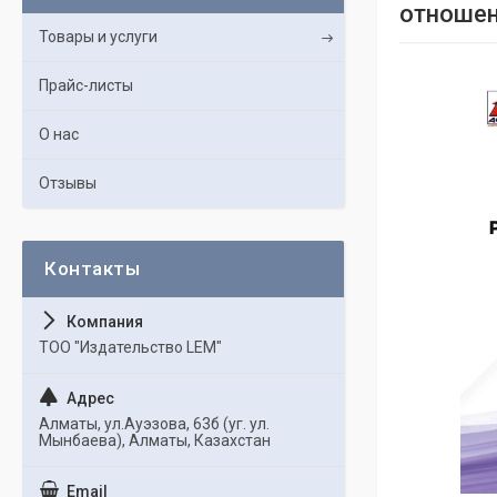
отношен
Товары и услуги
Прайс-листы
О нас
Отзывы
ТОО "Издательство LEM"
Алматы, ул.Ауэзова, 63б (уг. ул.
Мынбаева), Алматы, Казахстан