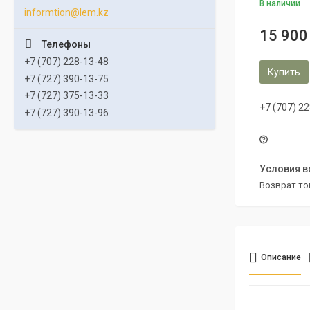
В наличии
informtion@lem.kz
15 900
+7 (707) 228-13-48
Купить
+7 (727) 390-13-75
+7 (727) 375-13-33
+7 (707) 2
+7 (727) 390-13-96
возврат то
Описание