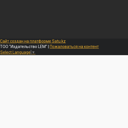
Сайт создан на платформе Satu.kz
ТОО "Издательство LEM" |
Пожаловаться на контент
Select Language
▼