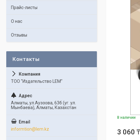
Прайс-листы
О нас
Отзывы
ТОО "Издательство LEM"
Алматы, ул.Ауэзова, 63б (уг. ул.
Мынбаева), Алматы, Казахстан
В наличии
informtion@lem.kz
3 060 