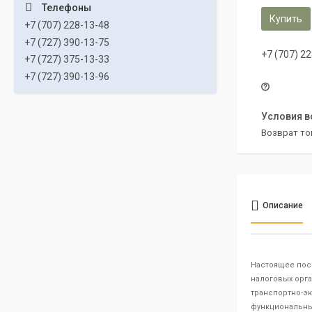
Купить
+7 (707) 228-13-48
+7 (727) 390-13-75
+7 (707) 2
+7 (727) 375-13-33
+7 (727) 390-13-96
возврат то
Описание
Настоящее пос
налоговых орга
транспортно-э
функциональны