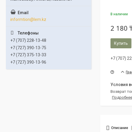
В наличии
informtion@lem.kz
2 180 
+7 (707) 228-13-48
Купить
+7 (727) 390-13-75
+7 (727) 375-13-33
+7 (707) 2
+7 (727) 390-13-96
Гра
возврат то
Подробне
Описание