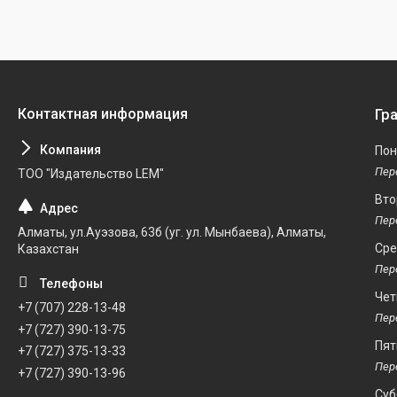
Гр
Пон
ТОО "Издательство LEM"
Вто
Алматы, ул.Ауэзова, 63б (уг. ул. Мынбаева), Алматы,
Ср
Казахстан
Чет
+7 (707) 228-13-48
+7 (727) 390-13-75
Пят
+7 (727) 375-13-33
+7 (727) 390-13-96
Суб