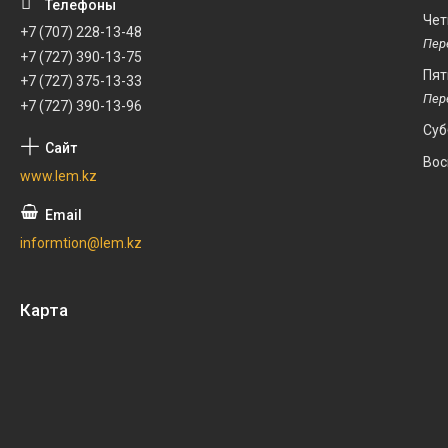
Чет
+7 (707) 228-13-48
+7 (727) 390-13-75
Пят
+7 (727) 375-13-33
+7 (727) 390-13-96
Суб
Вос
www.lem.kz
informtion@lem.kz
Карта