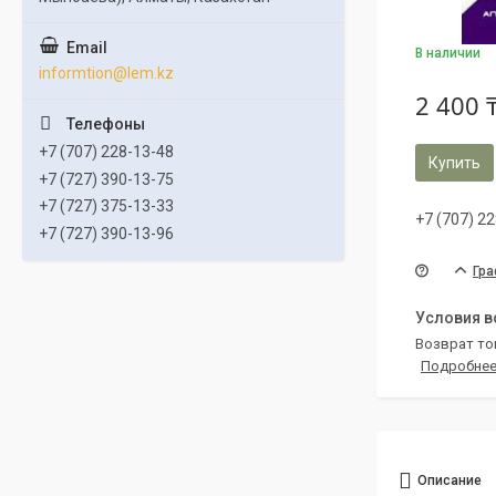
В наличии
informtion@lem.kz
2 400 
+7 (707) 228-13-48
Купить
+7 (727) 390-13-75
+7 (727) 375-13-33
+7 (707) 2
+7 (727) 390-13-96
Гра
возврат то
Подробне
Описание