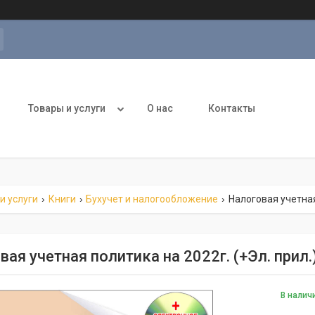
Товары и услуги
О нас
Контакты
и услуги
Книги
Бухучет и налогообложение
Налоговая учетная
ая учетная политика на 2022г. (+Эл. прил.
В налич