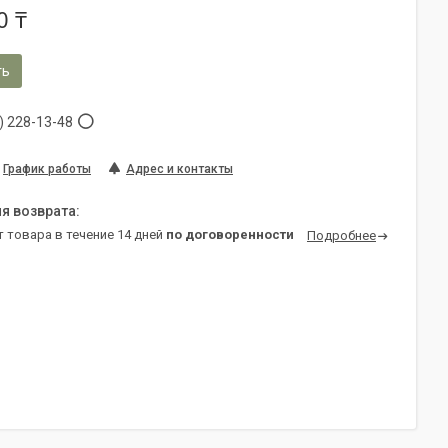
0 ₸
ть
) 228-13-48
График работы
Адрес и контакты
т товара в течение 14 дней
по договоренности
Подробнее