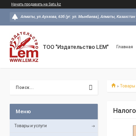
Начать продавать на Satu.kz
Алматы, ул.Ауэзова, 63б (уг. ул. Мынбаева), Алматы, Казахстан
ТОО "Издательство LEM"
Главная
Товары 
Налогов
Товары и услуги