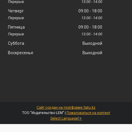
13:00
14:00
Четверг
09:00
18:00
13:00
14:00
Пятница
09:00
18:00
13:00
14:00
Суббота
Выходной
Воскресенье
Выходной
Сайт создан на платформе Satu.kz
ТОО "Издательство LEM" |
Пожаловаться на контент
Select Language
▼