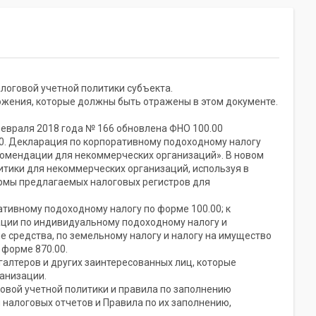
логовой учетной политики субъекта.
ложения, которые должны быть отражены в этом документе.
 февраля 2018 года № 166 обновлена ФНО 100.00
0. Декларация по корпоративному подоходному налогу
омендации для некоммерческих организаций». В новом
итики для некоммерческих организаций, используя в
ормы предлагаемых налоговых регистров для
тивному подоходному налогу по форме 100.00; к
ации по индивидуальному подоходному налогу и
е средства, по земельному налогу и налогу на имущество
 форме 870.00.
галтеров и других заинтересованных лиц, которые
анизации.
говой учетной политики и правила по заполнению
 налоговых отчетов и Правила по их заполнению,