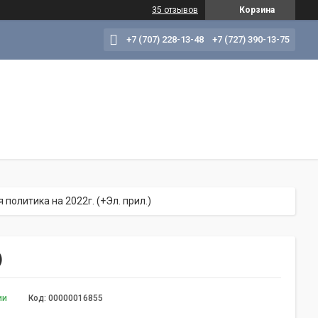
35 отзывов
Корзина
+7 (707) 228-13-48
+7 (727) 390-13-75
 политика на 2022г. (+Эл. прил.)
)
ии
Код:
00000016855