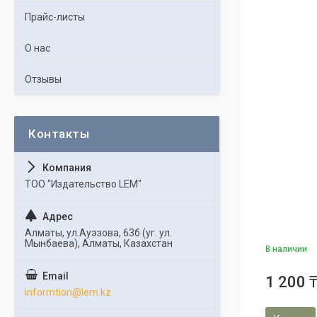
Прайс-листы
О нас
Отзывы
ТОО "Издательство LEM"
Алматы, ул.Ауэзова, 63б (уг. ул.
Мынбаева), Алматы, Казахстан
В наличии
1 200 
informtion@lem.kz