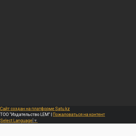
Сайт создан на платформе Satu.kz
ТОО "Издательство LEM" |
Пожаловаться на контент
Select Language
▼