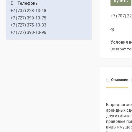
Купить
+7 (707) 228-13-48
+7 (707) 2
+7 (727) 390-13-75
+7 (727) 375-13-33
+7 (727) 390-13-96
возврат то
Описание
В предлагае
арендных сд
других фина
правовые пр
виды имущес