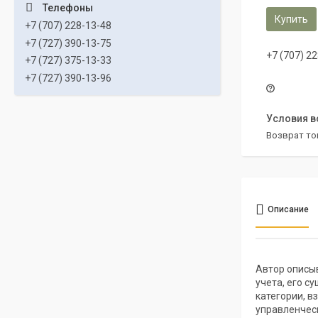
Купить
+7 (707) 228-13-48
+7 (727) 390-13-75
+7 (707) 2
+7 (727) 375-13-33
+7 (727) 390-13-96
возврат то
Описание
Автор описы
учета, его с
категории, в
управленчес