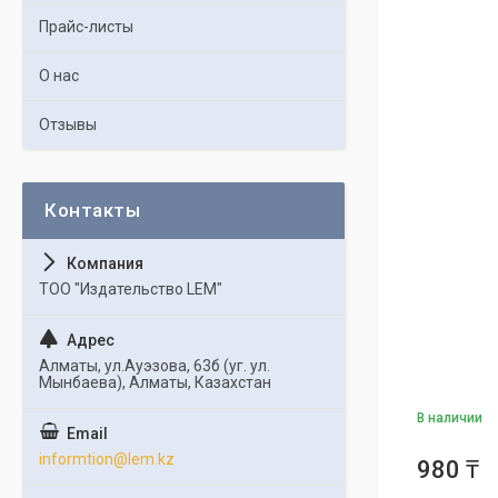
Прайс-листы
О нас
Отзывы
ТОО "Издательство LEM"
Алматы, ул.Ауэзова, 63б (уг. ул.
Мынбаева), Алматы, Казахстан
В наличии
informtion@lem.kz
980 ₸