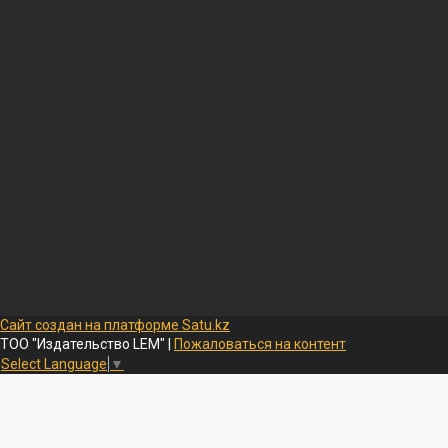
Сайт создан на платформе Satu.kz
ТОО "Издательство LEM" |
Пожаловаться на контент
Select Language
▼