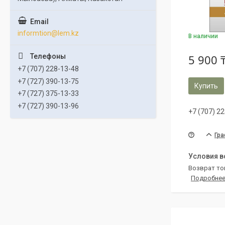
informtion@lem.kz
В наличии
5 900 
+7 (707) 228-13-48
+7 (727) 390-13-75
Купить
+7 (727) 375-13-33
+7 (727) 390-13-96
+7 (707) 2
Гра
возврат то
Подробне