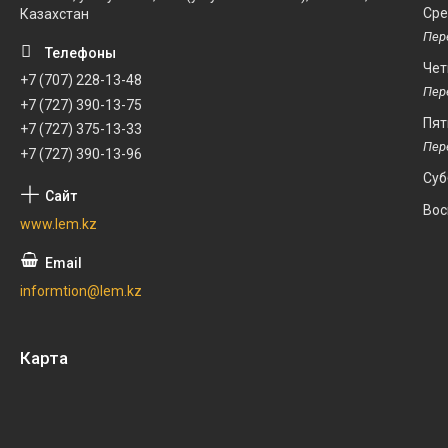
Ср
Казахстан
Чет
+7 (707) 228-13-48
+7 (727) 390-13-75
Пят
+7 (727) 375-13-33
+7 (727) 390-13-96
Суб
Вос
www.lem.kz
informtion@lem.kz
Карта