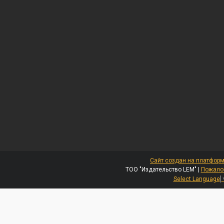
Сайт создан на платформ
ТОО "Издательство LEM" |
Пожалов
Select Language