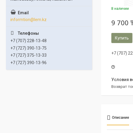
В наличии
informtion@lem.kz
9 700 
Купить
+7 (707) 228-13-48
+7 (727) 390-13-75
+7 (707) 2
+7 (727) 375-13-33
+7 (727) 390-13-96
возврат то
Описание