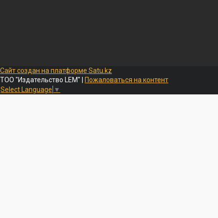
Сайт создан на платформе Satu.kz
ТОО "Издательство LEM" |
Пожаловаться на контент
Select Language
▼