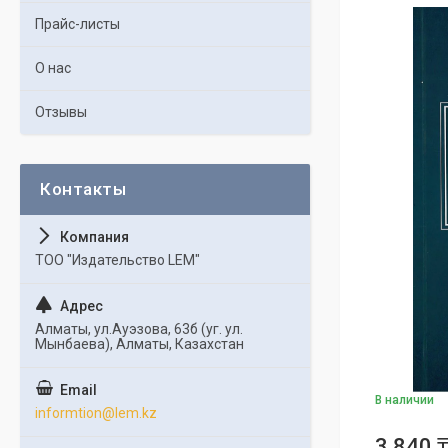
Прайс-листы
О нас
Отзывы
ТОО "Издательство LEM"
Алматы, ул.Ауэзова, 63б (уг. ул.
Мынбаева), Алматы, Казахстан
В наличии
informtion@lem.kz
3 840 