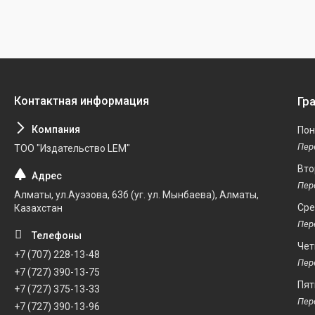
Гр
Пон
ТОО "Издательство LEM"
Вто
Алматы, ул.Ауэзова, 63б (уг. ул. Мынбаева), Алматы,
Ср
Казахстан
Чет
+7 (707) 228-13-48
+7 (727) 390-13-75
Пят
+7 (727) 375-13-33
+7 (727) 390-13-96