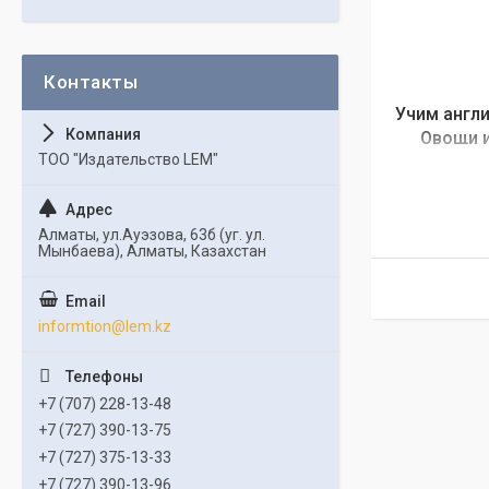
Учим англи
Овощи и
ТОО "Издательство LEM"
Алматы, ул.Ауэзова, 63б (уг. ул.
Мынбаева), Алматы, Казахстан
informtion@lem.kz
+7 (707) 228-13-48
+7 (727) 390-13-75
+7 (727) 375-13-33
+7 (727) 390-13-96