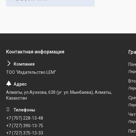
Гр
Пон
ТОО "Издательство LEM"
Вто
Алматы, ул.Ауэзова, 63б (уг. ул. Мынбаева), Алматы,
Ср
Казахстан
Чет
+7 (707) 228-13-48
+7 (727) 390-13-75
Пят
+7 (727) 375-13-33