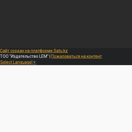
Сайт создан на платформе Satu.kz
ТОО "Издательство LEM" |
Пожаловаться на контент
Select Language
▼