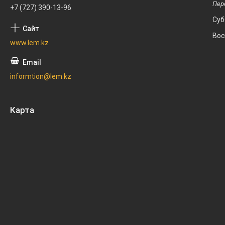
+7 (727) 390-13-96
Суб
Вос
www.lem.kz
informtion@lem.kz
Карта