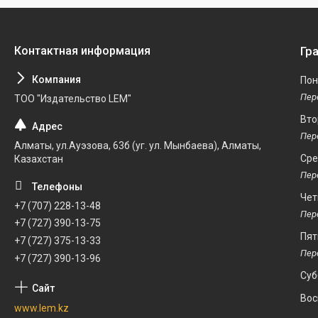
Гр
Пон
ТОО "Издательство LEM"
Вто
Алматы, ул.Ауэзова, 63б (уг. ул. Мынбаева), Алматы,
Ср
Казахстан
Чет
+7 (707) 228-13-48
+7 (727) 390-13-75
Пят
+7 (727) 375-13-33
+7 (727) 390-13-96
Суб
Вос
www.lem.kz