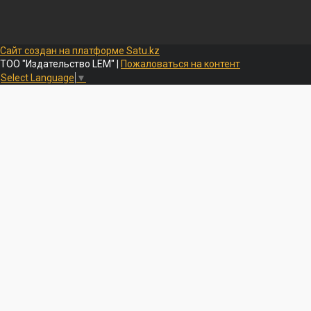
Сайт создан на платформе Satu.kz
ТОО "Издательство LEM" |
Пожаловаться на контент
Select Language
▼