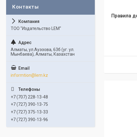
Правила д
ТОО "Издательство LEM"
Алматы, ул.Ауэзова, 63б (уг. ул.
Мынбаева), Алматы, Казахстан
informtion@lem.kz
+7 (707) 228-13-48
+7 (727) 390-13-75
+7 (727) 375-13-33
+7 (727) 390-13-96