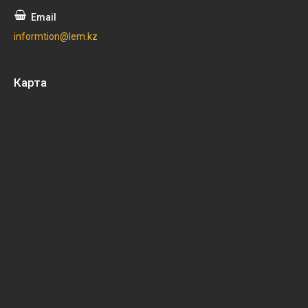
informtion@lem.kz
Карта